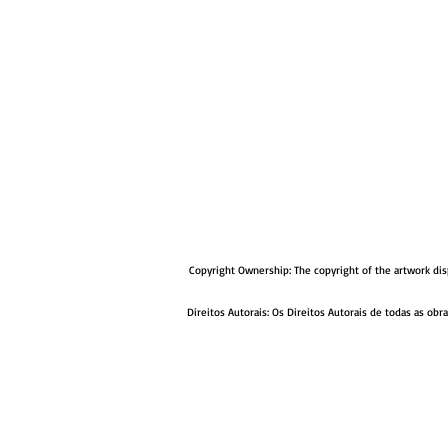
Copyright Ownership: The copyright of the artwork disp
Direitos Autorais: Os Direitos Autorais de todas as o