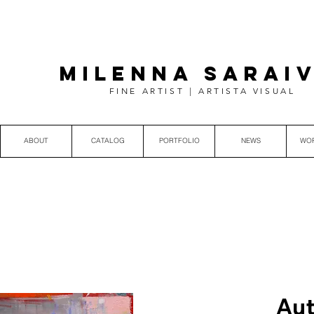
MILENNA SARAI
FINE ARTIST | ARTISTA VISUAL
ABOUT
CATALOG
PORTFOLIO
NEWS
WO
Aut