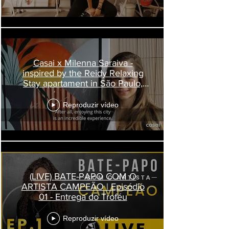
Casai x Milenna Saraiva -
inspired by the Reidy Relaxing
Stay apartament in São Paulo,
Brazil
Reproduzir vídeo
(LIVE) BATE-PAPO COM O
ARTISTA CAMPEÃO | Episódio
01 - Entrega do Troféu
Reproduzir vídeo