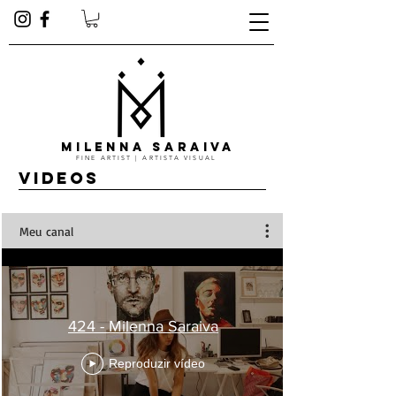
MILENNA SARAIVA
FINE ARTIST | ARTISTA VISUAL
VIDEOS
Meu canal
424 - Milenna Saraiva
Reproduzir vídeo