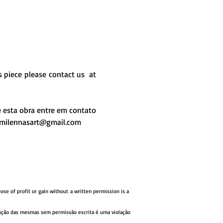
s piece please contact us at
 esta obra entre em contato
 milennasart@gmail.com
ose of profit or gain without
a written permission
is a
rodução das mesmas sem
permissão escrita
é uma violação