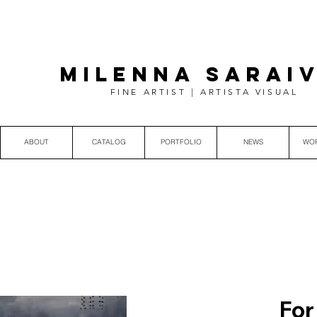
MILENNA SARAI
FINE ARTIST | ARTISTA VISUAL
ABOUT
CATALOG
PORTFOLIO
NEWS
WO
For