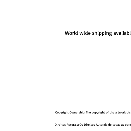
World wide shipping availabl
Copyright Ownership: The copyright of the artwork disp
Direitos Autorais: Os Direitos Autorais de todas as o